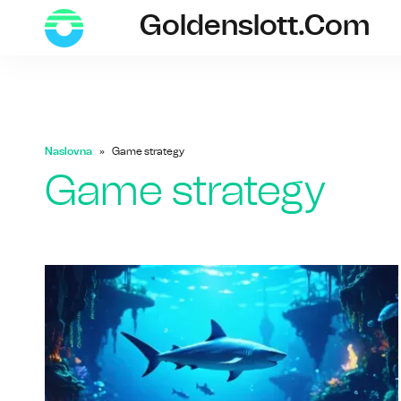
Goldenslott.com
goldenslott.com
Naslovna
Game strategy
Game strategy